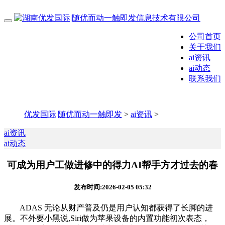
公司首页
关于我们
ai资讯
ai动态
联系我们
优发国际|随优而动一触即发
>
ai资讯
>
ai资讯
ai动态
可成为用户工做进修中的得力AI帮手方才过去的春
发布时间:2026-02-05 05:32
ADAS 无论从财产普及仍是用户认知都获得了长脚的进
展。不外要小黑说,Siri做为苹果设备的内置功能初次表态，