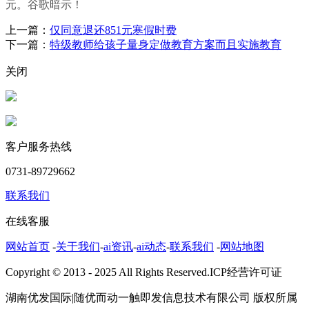
元。谷歌暗示！
上一篇：
仅同意退还851元寒假时费
下一篇：
特级教师给孩子量身定做教育方案而且实施教育
关闭
客户服务热线
0731-89729662
联系我们
在线客服
网站首页
-
关于我们
-
ai资讯
-
ai动态
-
联系我们
-
网站地图
Copyright © 2013 - 2025 All Rights Reserved.ICP经营许可证
湖南优发国际|随优而动一触即发信息技术有限公司 版权所属