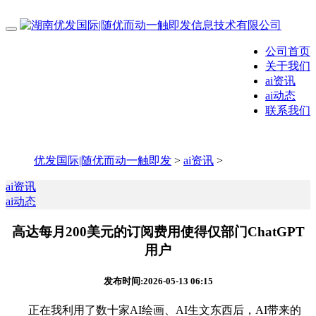
公司首页
关于我们
ai资讯
ai动态
联系我们
优发国际|随优而动一触即发
>
ai资讯
>
ai资讯
ai动态
高达每月200美元的订阅费用使得仅部门ChatGPT
用户
发布时间:2026-05-13 06:15
正在我利用了数十家AI绘画、AI生文东西后，AI带来的