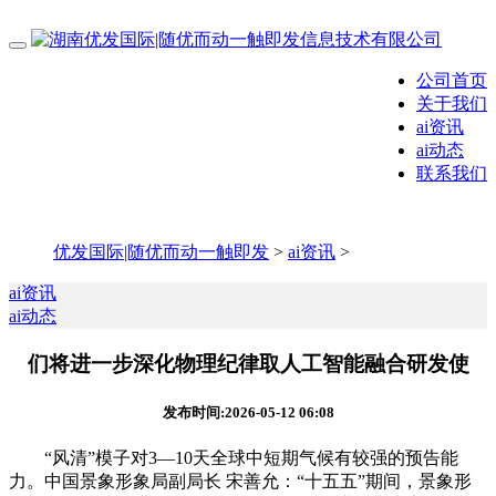
公司首页
关于我们
ai资讯
ai动态
联系我们
优发国际|随优而动一触即发
>
ai资讯
>
ai资讯
ai动态
们将进一步深化物理纪律取人工智能融合研发使
发布时间:2026-05-12 06:08
“风清”模子对3—10天全球中短期气候有较强的预告能
力。中国景象形象局副局长 宋善允：“十五五”期间，景象形