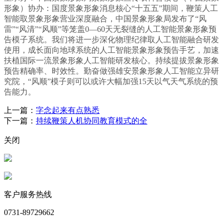
形象）协办：国度景象形象消息核心“十五五”期间，鞭策人工
智能取景象形象营业深度融合，中国景象形象局发布了“风
雷”“风清”“风顺”等笼盖0—60天无裂缝的人工智能景象形象预
告模子系统。我们将进一步深化物理纪律取人工智能融合研发
使用，成长面向地球系统的人工智能景象形象预告手艺，加速
扶植国际一流景象形象人工智能研发核心。持续提拔景象形象
预告精确率、时效性。勤奋做强雄安景象形象人工智能立异研
究院，“风顺”模子则可以或许大幅加强15天以气天气系统的预
告能力。
上一篇：
字念起来有点熟悉
下一篇：
持续鞭策人机协同教育模式的全
关闭
客户服务热线
0731-89729662