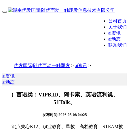
公司首页
关于我们
ai资讯
ai动态
联系我们
优发国际|随优而动一触即发
>
ai资讯
>
ai资讯
ai动态
）言语类：VIPKID、阿卡索、英语流利说、
51Talk、
发布时间:2026-05-08 04:25
沉点关心K12、职业教育、早教、高档教育、STEAM教