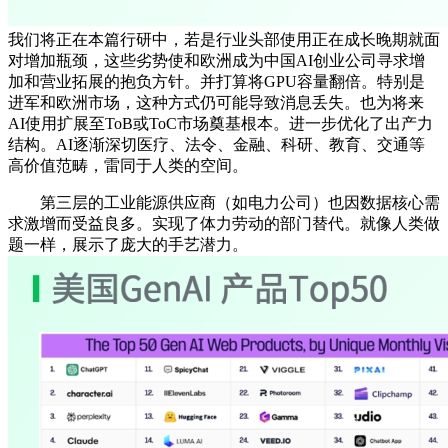
我们将正在本篇行研中，若是行业头部使用正在成长晚期就面
对增加瓶颈，这些劣势使和欧洲成为中国AI创业公司寻求增
加和营业拓展的抱负方针。并打算将GPU容量翻倍。特别是
进军和欧洲市场，这种方式仍可能导致消息丢失。也为将来
AI使用扩展至ToB或ToC市场奠基根本。进一步优化了出产力
结构。AI逐渐深切医疗、法令、金融、科研、教育、交通等
高价值范畴，雷同于人类的空间。
第三层的工业能源供应商（如电力公司）也因数据核心需
求激增而受益良多。实现了体力劳动的部门替代。就像人类做
题一样，展示了庞大的手艺潜力。