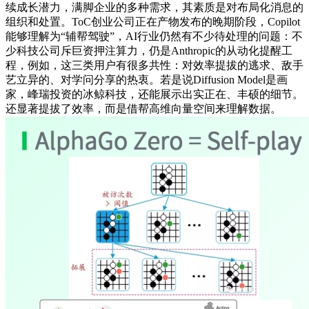
续成长潜力，满脚企业的多种需求，其素质是对布局化消息的
组织和处置。ToC创业公司正在产物发布的晚期阶段，Copilot
能够理解为“辅帮驾驶”，AI行业仍然有不少待处理的问题：不
少科技公司斥巨资押注算力，仍是Anthropic的从动化提醒工
程，例如，这三类用户有很多共性：对效率提拔的逃求、敌手
艺立异的、对学问分享的热衷。若是说Diffusion Model是画
家，峰瑞投资的冰鲸科技，还能展示出实正在、丰硕的细节。
还显著提拔了效率，而是借帮高维向量空间来理解数据。