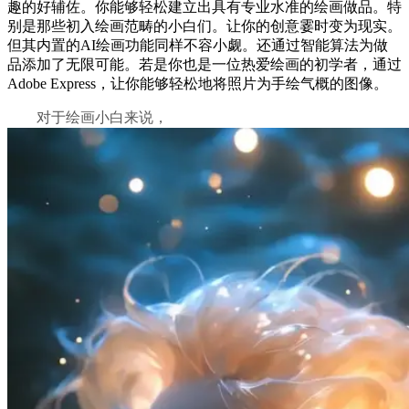
趣的好辅佐。你能够轻松建立出具有专业水准的绘画做品。特
别是那些初入绘画范畴的小白们。让你的创意霎时变为现实。
但其内置的AI绘画功能同样不容小觑。还通过智能算法为做
品添加了无限可能。若是你也是一位热爱绘画的初学者，通过
Adobe Express，让你能够轻松地将照片为手绘气概的图像。
对于绘画小白来说，