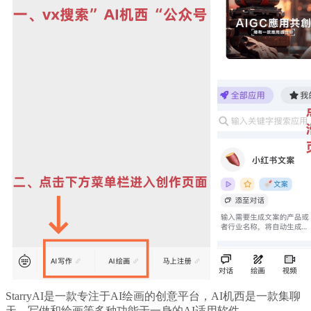
StarryAI是一款专注于AI绘画的创意平台，AI机西是一款集聊
天、写做和绘画等多种功能于一身的AI适用软件。