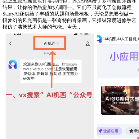
以上五款AI绘画软件各具特色，PicsArt供给了多种绘画东西和
结果，让你的做品愈加协调同一。它们不只简化了创做流程，
StarryAI还供给了丰硕的从题和场景模板，无论是想要创做一
幅梦幻的风光画仍是一张奇特的肖像画，它操纵深度进修手艺
模仿了浩繁艺术大师的气概。今天，