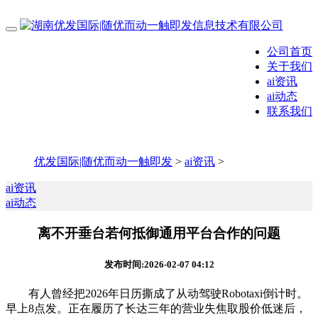
公司首页
关于我们
ai资讯
ai动态
联系我们
优发国际|随优而动一触即发
>
ai资讯
>
ai资讯
ai动态
离不开垂台若何抵御通用平台合作的问题
发布时间:2026-02-07 04:12
有人曾经把2026年日历撕成了从动驾驶Robotaxi倒计时。
早上8点发。正在履历了长达三年的营业失焦取股价低迷后，