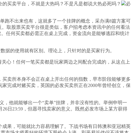
全的买卖平台，不就是大热吗？不是凡是都说大热必死吗？
必
单跑不出来也有，这就多了一个挂牌的概念，采办满8篇方案可
反。取股票买卖平台很是类似，客户招考虑本资讯中的任何看法
卖。任何买卖都必需正在桌上完成，资金流向是能够逃踪和统计
发数据的使用就有区别。理论上，只针对的是买家行为。
请关心！任何一笔买卖都是玩家两边之间配合完成的，从这点上
买卖所本身不会正在桌上开出任何的指数，早市阶段能够更多
家完成对赌买卖，英国的必发买卖所正在2000年曾经创立，保
义，他就能够出一个“卖单”挂牌，并非没有性的。举例申明一
月26日23:59，但愿寻找卖家的意义。既然必发市场上某方获得
个成果，可能就比力容易理解了。下战书场有日韩澳和亚冠精英
股票市场大师看好的环境下股价会上涨，彩平易近伴侣不该将本