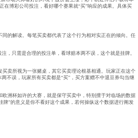
正在博彩公司投注，看好哪个赛果就“买”响应的成果。具体买
同的解读。每笔买卖都代表了这个行为相对实正在的倾向。任
投注，只需是合理的投注单，看球赔本两不误，这个就是挂牌。
买卖所视为一张赌桌，其它买卖理论根基相通。玩家正在这个
两不误，玩家所有买卖都是“买”，买方案赠不中退豆券勾当继
欧洲杯如许的大赛，就是保守买卖中，特别擅于对临场的数据
挂牌”的意义是你不看好这个成果，若何操纵这个数据进行阐发