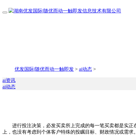
优发国际|随优而动一触即发
>
ai动态
>
ai资讯
ai动态
进行投注决策，必发买卖所上完成的每一笔买卖都是实正在
上，也没有考虑到个体客户特殊的投瞩目标、财政情况或需求