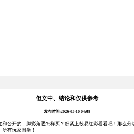
但文中、结论和仅供参考
发布时间:2026-05-10 04:08
和公开的，脚彩角逐怎样买？赶紧上彀易红彩看看吧！那么分歧
。所有玩家围坐！