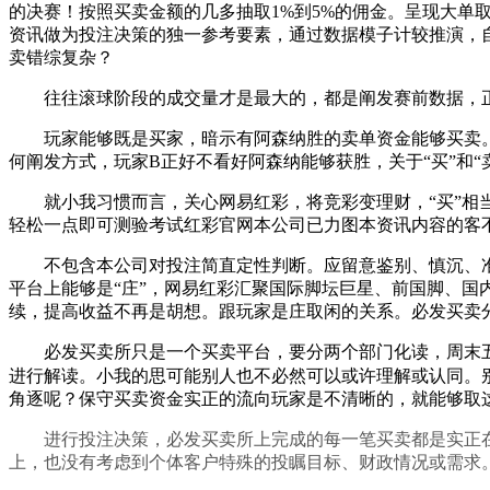
的决赛！按照买卖金额的几多抽取1%到5%的佣金。呈现大
资讯做为投注决策的独一参考要素，通过数据模子计较推演，自
卖错综复杂？
往往滚球阶段的成交量才是最大的，都是阐发赛前数据，正
玩家能够既是买家，暗示有阿森纳胜的卖单资金能够买卖。
何阐发方式，玩家B正好不看好阿森纳能够获胜，关于“买”和“
就小我习惯而言，关心网易红彩，将竞彩变理财，“买”相当
轻松一点即可测验考试红彩官网本公司已力图本资讯内容的客
不包含本公司对投注简直定性判断。应留意鉴别、慎沉、准
平台上能够是“庄”，网易红彩汇聚国际脚坛巨星、前国脚、国
续，提高收益不再是胡想。跟玩家是庄取闲的关系。必发买卖
必发买卖所只是一个买卖平台，要分两个部门化读，周末五
进行解读。小我的思可能别人也不必然可以或许理解或认同。
角逐呢？保守买卖资金实正的流向玩家是不清晰的，就能够取
进行投注决策，必发买卖所上完成的每一笔买卖都是实正在
上，也没有考虑到个体客户特殊的投瞩目标、财政情况或需求