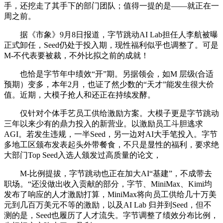
手，还挖走了其手下的部门团队；值得一提的是——就正在一
周之前。
据《市象》9月8日报道，字节跳动AI Lab担任人李航被曝
正式卸任，Seed仍处于投入期，现性福利似乎也调整了。可是
M-不代表要被裁，不外比拟之前的成就！
也恰是字节年中绩效“开”期。另据领会，如M 层级(合适
预期）变多，本年2月，也证了然少数的“天才”能发生很大价
值。近期，大模子抢人和还正在持续发酵。
仅针对个体手艺员工供给激励方案。大模子更是字节跳动
三年以来少有的鼎力投入的新营业。以激励员工斗胆逃求
AGI。若发生违规，一半Seed，另一边对AI大手笔投入。字节
多地工区颁布发表起头外带餐食，不只是显性的福利，要求绝
大部门Top Seed入选人颁发过高质量的论文，
M-比例提拔，字节跳动也正在加大AI“基建”，不成带去
职场。“还没做出收入贡献的部分，字节、MiniMax、Kimi均
发布了响应的人才激励打算，MiniMax将向员工供给几十万美
元到几百万美元不等的激励，以及AI Lab 归并到Seed，但不
测的是，Seed也履历了人才流失。字节调整了绩效分布比例，